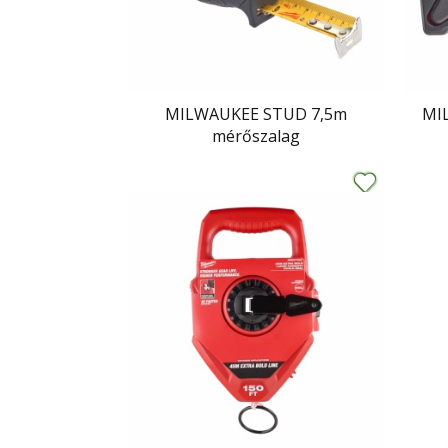
MILWAUKEE STUD 7,5m
MI
mérőszalag