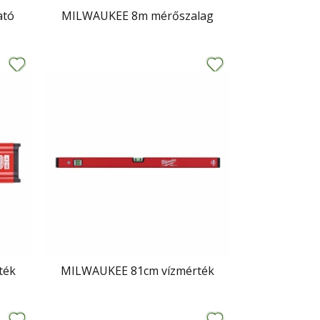
ató
MILWAUKEE 8m mérőszalag
ték
MILWAUKEE 81cm vízmérték