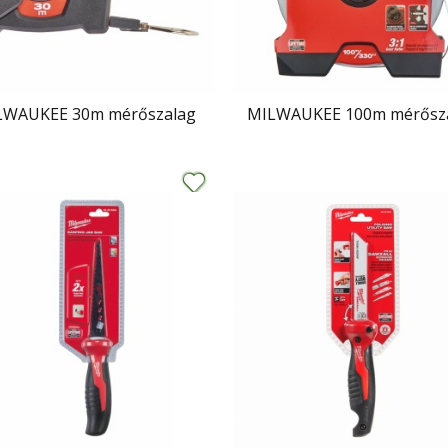
LWAUKEE 30m mérőszalag
MILWAUKEE 100m mérősz