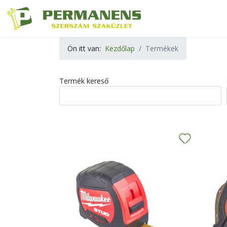
Ön itt van:
Kezdőlap
Termékek
Termék kereső