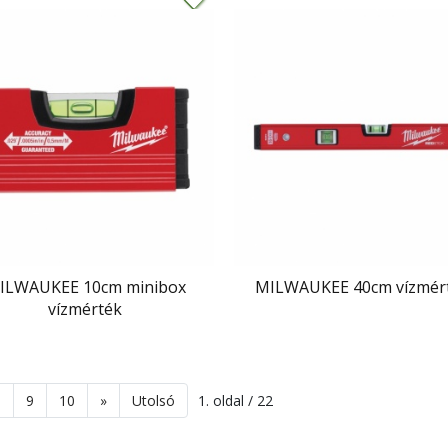
ILWAUKEE 10cm minibox
MILWAUKEE 40cm vízmér
vízmérték
8
9
10
»
Utolsó
1. oldal / 22